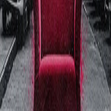
Kreis.lauf.so.schnell.du.kannst