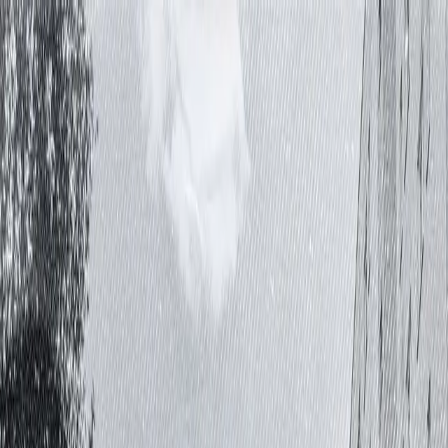
Alltagsdasein
Sofa geht die Zeit
Das neue Album „Sofa geht die Zeit“ ist ab sofort auf allen
Streaming-Plattformen sowie auf Vinyl und CD erhältlich.